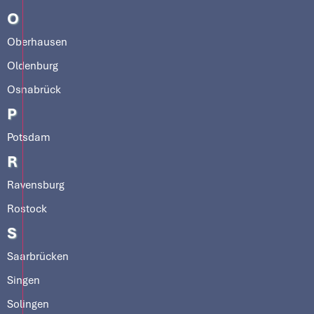
O
Oberhausen
Oldenburg
Osnabrück
P
Potsdam
R
Ravensburg
Rostock
S
Saarbrücken
Singen
Solingen