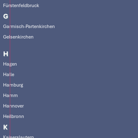
Fürstenfeldbruck
G
Garmisch-Partenkirchen
Gelsenkirchen
H
Hagen
Halle
Hamburg
Hamm
Hannover
Heilbronn
K
Kaiserslautern