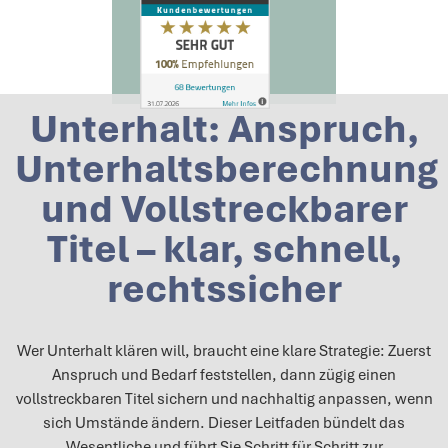
Unterhalt: Anspruch,
Unterhaltsberechnung
und Vollstreckbarer
Titel – klar, schnell,
rechtssicher
Wer Unterhalt klären will, braucht eine klare Strategie: Zuerst
Anspruch und Bedarf feststellen, dann zügig einen
vollstreckbaren Titel sichern und nachhaltig anpassen, wenn
sich Umstände ändern. Dieser Leitfaden bündelt das
Wesentliche und führt Sie Schritt für Schritt zur