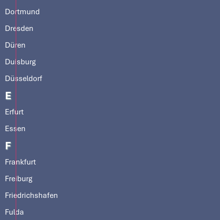
Dortmund
Dresden
Düren
Duisburg
Düsseldorf
E
Erfurt
Essen
F
Frankfurt
Freiburg
Friedrichshafen
Fulda