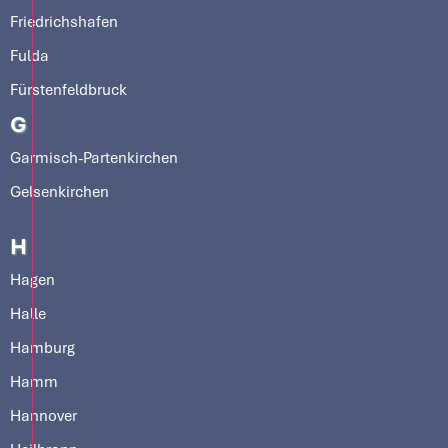
Friedrichshafen
Fulda
Fürstenfeldbruck
G
Garmisch-Partenkirchen
Gelsenkirchen
H
Hagen
Halle
Hamburg
Hamm
Hannover