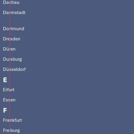
Dachau
Darmstadt
Dortmund
Dresden
Düren
Duisburg
Düsseldorf
E
Erfurt
Essen
F
Frankfurt
Freiburg