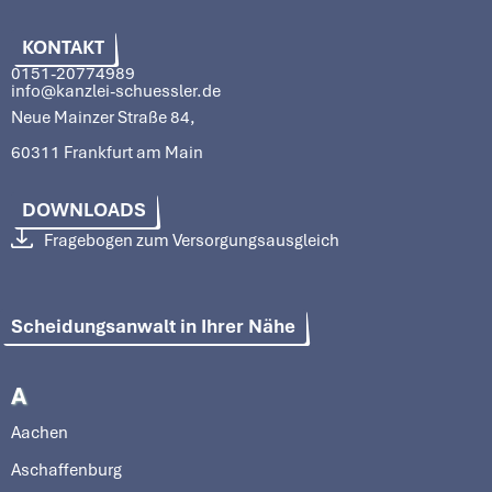
KONTAKT
0151-20774989
info@kanzlei-schuessler.de
Neue Mainzer Straße 84,
60311 Frankfurt am Main
DOWNLOADS
Fragebogen zum Versorgungsausgleich
Scheidungsanwalt in Ihrer Nähe
A
Aachen
Aschaffenburg