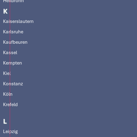
Heilbronn
K
Kaiserslautern
Karlsruhe
Kaufbeuren
Kassel
Kempten
Kiel
Konstanz
Köln
Krefeld
L
Leipzig