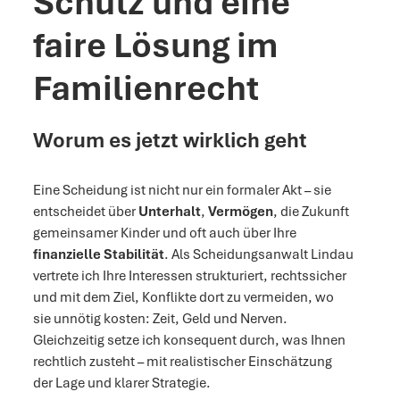
Schutz und eine
faire Lösung im
Familienrecht
Worum es jetzt wirklich geht
Eine Scheidung ist nicht nur ein formaler Akt – sie
entscheidet über
Unterhalt
,
Vermögen
, die Zukunft
gemeinsamer Kinder und oft auch über Ihre
finanzielle Stabilität
. Als Scheidungsanwalt Lindau
vertrete ich Ihre Interessen strukturiert, rechtssicher
und mit dem Ziel, Konflikte dort zu vermeiden, wo
sie unnötig kosten: Zeit, Geld und Nerven.
Gleichzeitig setze ich konsequent durch, was Ihnen
rechtlich zusteht – mit realistischer Einschätzung
der Lage und klarer Strategie.