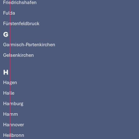
Friedrichshafen
Fulda
Fürstenfeldbruck
G
Garmisch-Partenkirchen
Gelsenkirchen
H
Hagen
Halle
Hamburg
Hamm
Hannover
Heilbronn