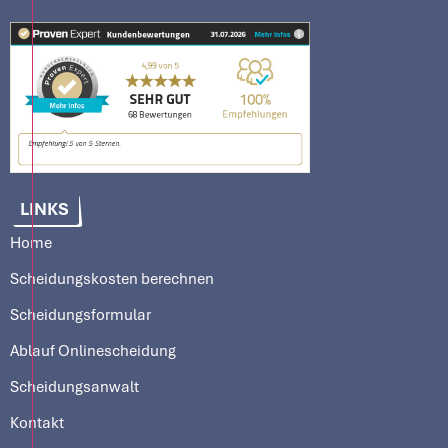
LINKS
Home
Scheidungskosten berechnen
Scheidungsformular
Ablauf Onlinescheidung
Scheidungsanwalt
Kontakt