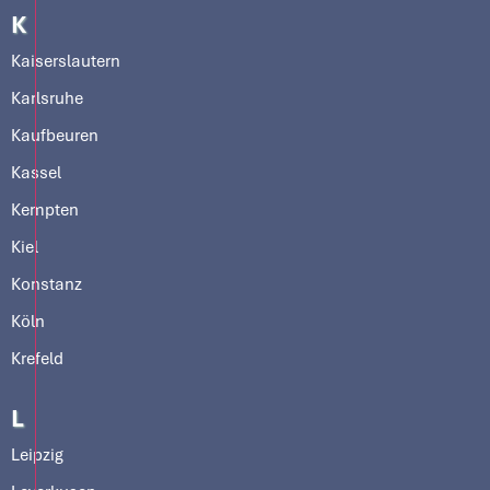
K
Kaiserslautern
Karlsruhe
Kaufbeuren
Kassel
Kempten
Kiel
Konstanz
Köln
Krefeld
L
Leipzig