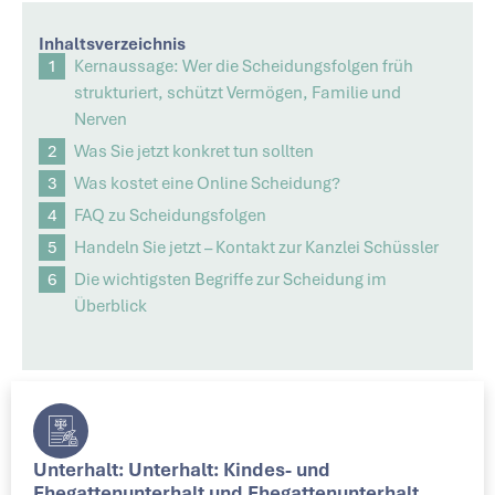
Inhaltsverzeichnis
Kernaussage: Wer die Scheidungsfolgen früh
strukturiert, schützt Vermögen, Familie und
Nerven
Was Sie jetzt konkret tun sollten
Was kostet eine Online Scheidung?
FAQ zu Scheidungsfolgen
Handeln Sie jetzt – Kontakt zur Kanzlei Schüssler
Die wichtigsten Begriffe zur Scheidung im
Überblick
Unterhalt: Unterhalt: Kindes- und
Ehegattenunterhalt und Ehegattenunterhalt