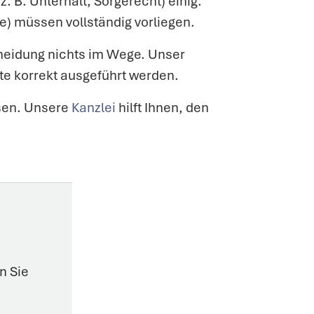
. B. Unterhalt, Sorgerecht) einig.
) müssen vollständig vorliegen.
cheidung nichts im Wege. Unser
tte korrekt ausgeführt werden.
ssen. Unsere
Kanzlei
hilft Ihnen, den
n Sie