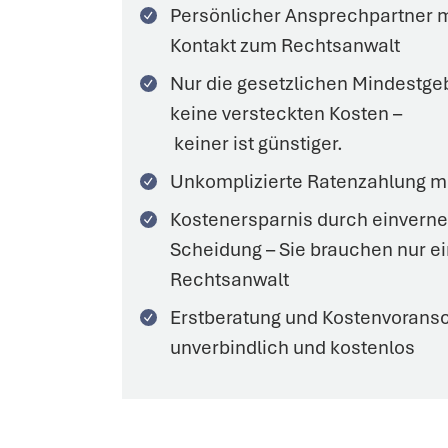
Persönlicher
Ansprechpartner
m
Kontakt zum Rechtsanwalt
Nur die gesetzlichen Mindestge
keine versteckten Kosten –
keiner
ist
günstiger.
Unkomplizierte Ratenzahlung m
Kostenersparnis durch einvern
Scheidung – Sie brauchen nur e
Rechtsanwalt
Erstberatung und Kostenvorans
unverbindlich und kostenlos