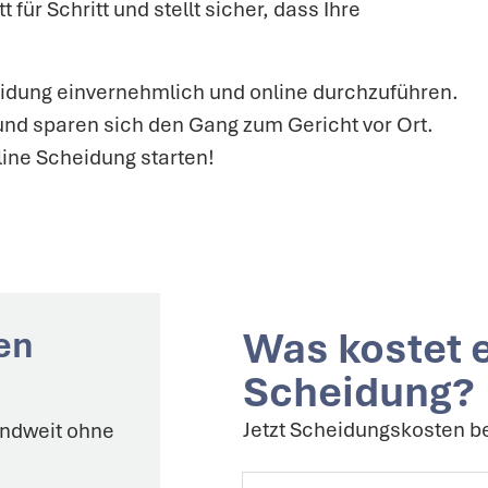
 für Schritt und stellt sicher, dass Ihre
heidung einvernehmlich und online durchzuführen.
und sparen sich den Gang zum Gericht vor Ort.
ine Scheidung starten!
Was kostet 
nen
Scheidung?
Jetzt Scheidungskosten 
andweit
ohne