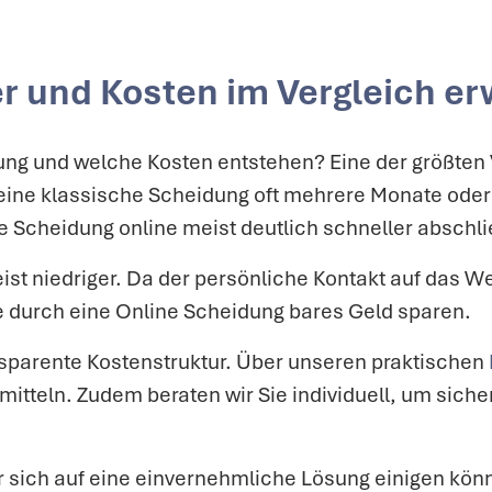
er und Kosten im Vergleich e
ng und welche Kosten entstehen? Eine der größten V
 eine klassische Scheidung oft mehrere Monate ode
e Scheidung online meist deutlich schneller abschl
ist niedriger. Da der persönliche Kontakt auf das W
ie durch eine Online Scheidung bares Geld sparen.
nsparente Kostenstruktur. Über unseren praktischen
itteln. Zudem beraten wir Sie individuell, um siche
er sich auf eine einvernehmliche Lösung einigen kön