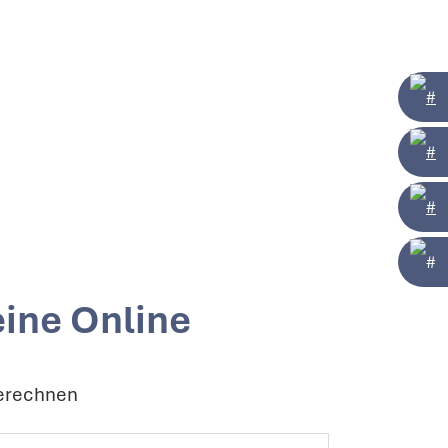
eine Online
berechnen