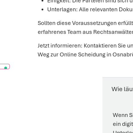
Einigkeit: Die Parteien sind sich
Unterlagen: Alle relevanten Dok
Sollten diese Voraussetzungen erfüll
erfahrenes Team aus Rechtsanwälten b
Jetzt informieren: Kontaktieren Sie 
Weg zur Online Scheidung in Osnabrü
Wie läu
Wenn Si
ein dig
Unterla