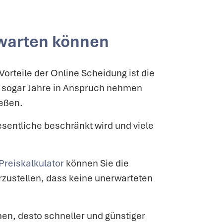
rwarten können
orteile der Online Scheidung ist die
r sogar Jahre in Anspruch nehmen
ießen.
esentliche beschränkt wird und viele
Preiskalkulator
können Sie die
rzustellen, dass keine unerwarteten
nen, desto schneller und günstiger