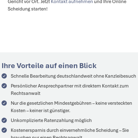
Gericht vor Ort. Jetzt
Kontakt aufnehmen
und Ihre Online
Scheidung starten!
Ihre Vorteile auf einen Blick
Schnelle Bearbeitung
deutschlandweit
ohne Kanzleibesuch
Persönlicher
Ansprechpartner
mit direktem Kontakt zum
Rechtsanwalt
Nur die gesetzlichen Mindestgebühren – keine versteckten
Kosten –
keiner
ist
günstiger.
Unkomplizierte Ratenzahlung möglich
Kostenersparnis durch einvernehmliche Scheidung – Sie
brauchen nur einen Rechtsanwalt