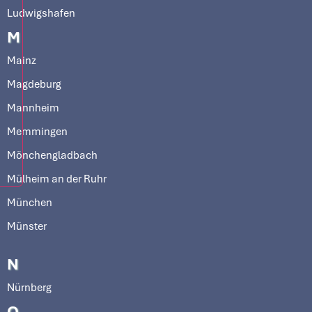
Ludwigshafen
M
Mainz
Magdeburg
Mannheim
Memmingen
Mönchengladbach
Mülheim an der Ruhr
München
Münster
N
Nürnberg
O