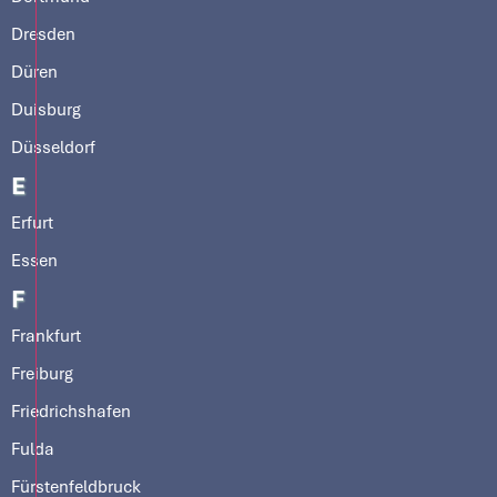
Dresden
Düren
Duisburg
Düsseldorf
E
Erfurt
Essen
F
Frankfurt
Freiburg
Friedrichshafen
Fulda
Fürstenfeldbruck