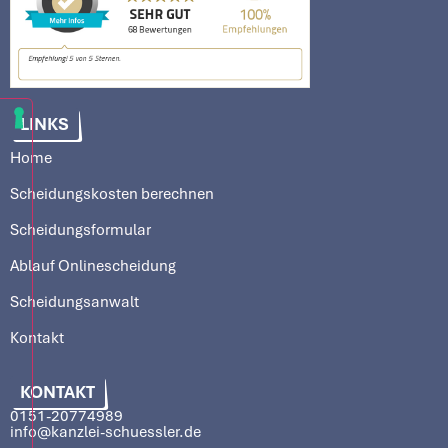
LINKS
Home
Scheidungskosten berechnen
Scheidungsformular
Ablauf Onlinescheidung
Scheidungsanwalt
Kontakt
KONTAKT
0151-20774989
info@kanzlei-schuessler.de