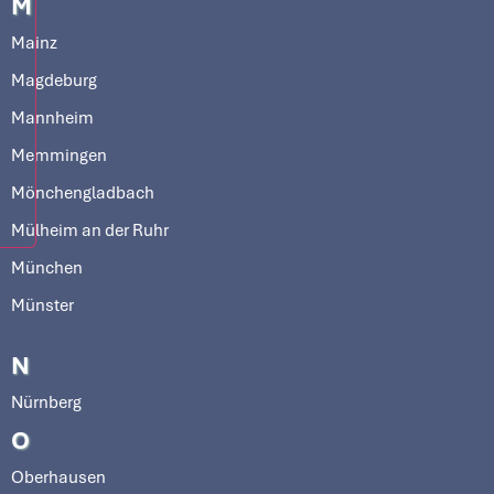
M
Mainz
Magdeburg
Mannheim
Memmingen
Mönchengladbach
Mülheim an der Ruhr
München
Münster
N
Nürnberg
O
Oberhausen