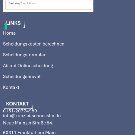
LINKS
Home
Scheidungskosten berechnen
Scheidungsformular
Ablauf Onlinescheidung
Scheidungsanwalt
Kontakt
KONTAKT
0151-20774989
info@kanzlei-schuessler.de
Neue Mainzer Straße 84,
60311 Frankfurt am Main