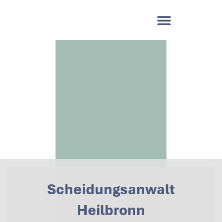
Scheidungsanwalt
Heilbronn