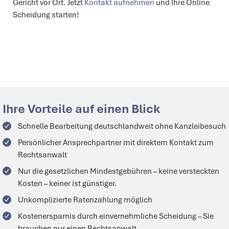
Gericht vor Ort. Jetzt
Kontakt aufnehmen
und Ihre Online
Scheidung starten!
Ihre Vorteile auf einen Blick
Schnelle Bearbeitung
deutschlandweit
ohne Kanzleibesuch
Persönlicher
Ansprechpartner
mit direktem Kontakt zum
Rechtsanwalt
Nur die gesetzlichen Mindestgebühren – keine versteckten
Kosten –
keiner
ist
günstiger.
Unkomplizierte Ratenzahlung möglich
Kostenersparnis durch einvernehmliche Scheidung – Sie
brauchen nur einen Rechtsanwalt