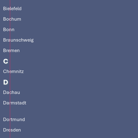
Bielefeld
Bochum
Bonn
Braunschweig
Bremen
C
Chemnitz
D
Dachau
Darmstadt
Dortmund
Dresden