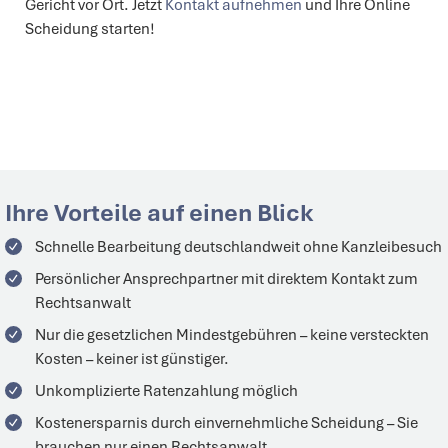
Gericht vor Ort. Jetzt
Kontakt aufnehmen
und Ihre Online
Scheidung starten!
Ihre Vorteile auf einen Blick
Schnelle Bearbeitung
deutschlandweit
ohne Kanzleibesuch
Persönlicher
Ansprechpartner
mit direktem Kontakt zum
Rechtsanwalt
Nur die gesetzlichen Mindestgebühren – keine versteckten
Kosten –
keiner
ist
günstiger.
Unkomplizierte Ratenzahlung möglich
Kostenersparnis durch einvernehmliche Scheidung – Sie
brauchen nur einen Rechtsanwalt