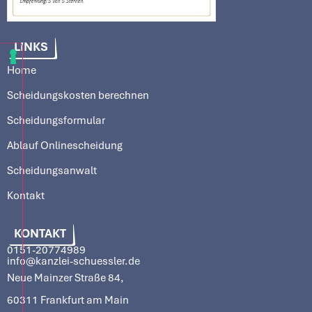
LINKS
Home
Scheidungskosten berechnen
Scheidungsformular
Ablauf Onlinescheidung
Scheidungsanwalt
Kontakt
KONTAKT
0151-20774989
info@kanzlei-schuessler.de
Neue Mainzer Straße 84,
60311 Frankfurt am Main